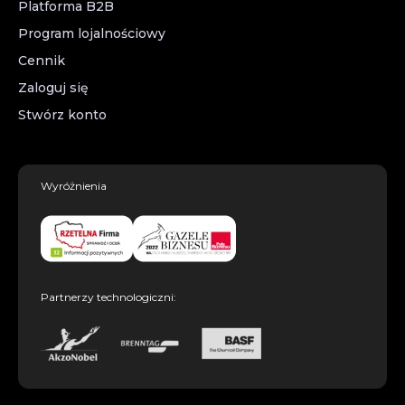
Platforma B2B
Program lojalnościowy
Cennik
Zaloguj się
Stwórz konto
Wyróżnienia
Partnerzy technologiczni: