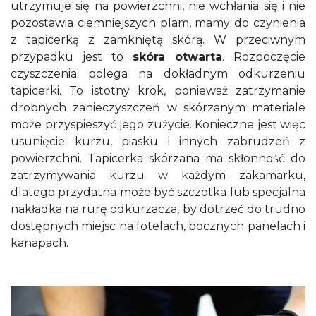
utrzymuje się na powierzchni, nie wchłania się i nie
pozostawia ciemniejszych plam, mamy do czynienia
z tapicerką z zamkniętą skórą. W przeciwnym
przypadku jest to
skóra otwarta
. Rozpoczęcie
czyszczenia polega na dokładnym odkurzeniu
tapicerki. To istotny krok, ponieważ zatrzymanie
drobnych zanieczyszczeń w skórzanym materiale
może przyspieszyć jego zużycie. Konieczne jest więc
usunięcie kurzu, piasku i innych zabrudzeń z
powierzchni. Tapicerka skórzana ma skłonność do
zatrzymywania kurzu w każdym zakamarku,
dlatego przydatna może być szczotka lub specjalna
nakładka na rurę odkurzacza, by dotrzeć do trudno
dostępnych miejsc na fotelach, bocznych panelach i
kanapach.