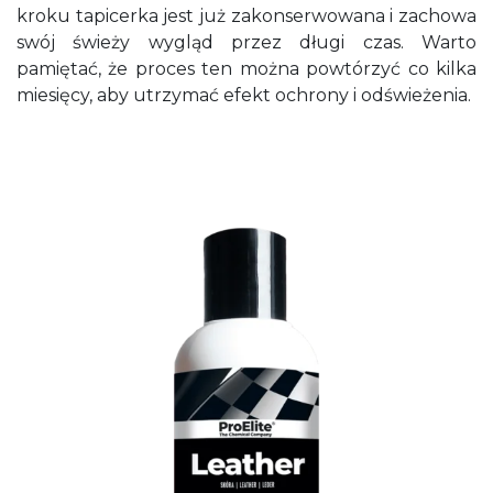
kroku tapicerka jest już zakonserwowana i zachowa
swój świeży wygląd przez długi czas. Warto
pamiętać, że proces ten można powtórzyć co kilka
miesięcy, aby utrzymać efekt ochrony i odświeżenia.