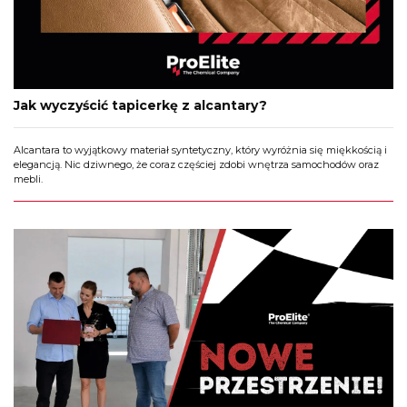
Jak wyczyścić tapicerkę z alcantary?
Alcantara to wyjątkowy materiał syntetyczny, który wyróżnia się miękkością i
elegancją. Nic dziwnego, że coraz częściej zdobi wnętrza samochodów oraz
mebli.