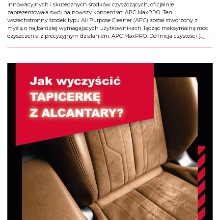
innowacyjnych i skutecznych środków czyszczących, oficjalnie
zaprezentowała swój najnowszy koncentrat: APC MaxPRO. Ten
wszechstronny środek typu All Purpose Cleaner (APC) został stworzony z
myślą o najbardziej wymagających użytkownikach, łącząc maksymalną moc
czyszczenia z precyzyjnym działaniem. APC MaxPRO: Definicja czystości […]