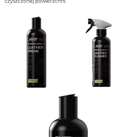
czyszczonej powierzchni.