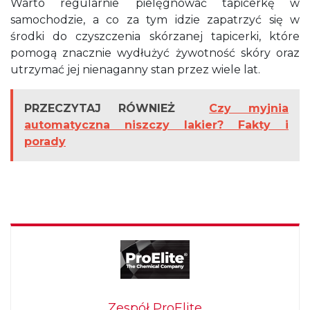
Warto regularnie
pielęgnować tapicerkę w
samochodzie, a co za tym idzie zapatrzyć się w
środki do czyszczenia skórzanej tapicerki, które
pomogą znacznie wydłużyć żywotność skóry oraz
utrzymać jej nienaganny stan przez wiele lat.
PRZECZYTAJ RÓWNIEŻ
Czy myjnia
automatyczna niszczy lakier? Fakty i
porady
Zespół ProElite