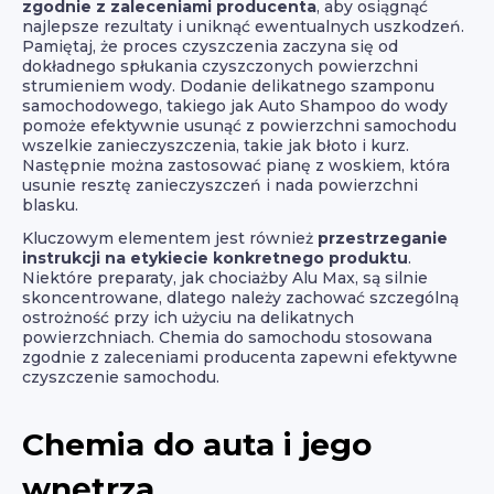
zgodnie z zaleceniami producenta
, aby osiągnąć
najlepsze rezultaty i uniknąć ewentualnych uszkodzeń.
Pamiętaj, że proces czyszczenia zaczyna się od
dokładnego spłukania czyszczonych powierzchni
strumieniem wody. Dodanie delikatnego szamponu
samochodowego, takiego jak Auto Shampoo do wody
pomoże efektywnie usunąć z powierzchni samochodu
wszelkie zanieczyszczenia, takie jak błoto i kurz.
Następnie można zastosować pianę z woskiem, która
usunie resztę zanieczyszczeń i nada powierzchni
blasku.
Kluczowym elementem jest również
przestrzeganie
instrukcji na etykiecie konkretnego produktu
.
Niektóre preparaty, jak chociażby Alu Max, są silnie
skoncentrowane, dlatego należy zachować szczególną
ostrożność przy ich użyciu na delikatnych
powierzchniach. Chemia do samochodu stosowana
zgodnie z zaleceniami producenta zapewni efektywne
czyszczenie samochodu.
Chemia do auta i jego
wnętrza