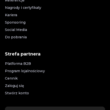
Referencje
Nagrody i certyfikaty
Kariera
Sponsoring
Social Media
Do pobrania
Strefa partnera
Platforma B2B
Program lojalnościowy
Cennik
Zaloguj się
Stwórz konto