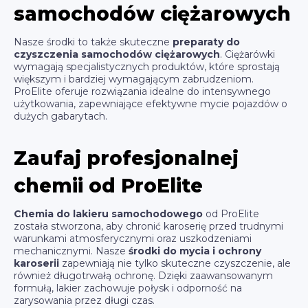
samochodów ciężarowych
Nasze środki to także skuteczne
preparaty do
czyszczenia samochodów ciężarowych
. Ciężarówki
wymagają specjalistycznych produktów, które sprostają
większym i bardziej wymagającym zabrudzeniom.
ProElite oferuje rozwiązania idealne do intensywnego
użytkowania, zapewniające efektywne mycie pojazdów o
dużych gabarytach.
Zaufaj profesjonalnej
chemii od ProElite
Chemia do lakieru samochodowego
od ProElite
została stworzona, aby chronić karoserię przed trudnymi
warunkami atmosferycznymi oraz uszkodzeniami
mechanicznymi. Nasze
środki do mycia i ochrony
karoserii
zapewniają nie tylko skuteczne czyszczenie, ale
również długotrwałą ochronę. Dzięki zaawansowanym
formułą, lakier zachowuje połysk i odporność na
zarysowania przez długi czas.