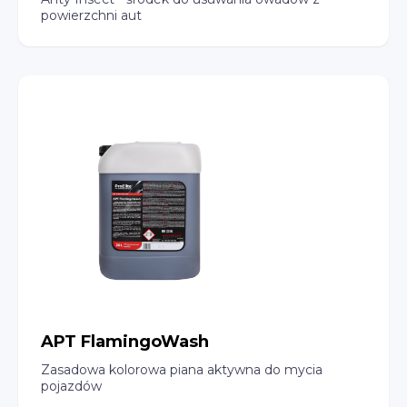
powierzchni aut
APT FlamingoWash
Zasadowa kolorowa piana aktywna do mycia
pojazdów