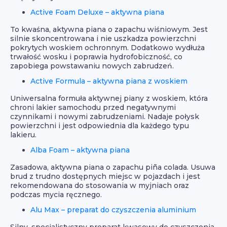
Active Foam Deluxe – aktywna piana
To kwaśna, aktywna piana o zapachu wiśniowym. Jest
silnie skoncentrowana i nie uszkadza powierzchni
pokrytych woskiem ochronnym. Dodatkowo wydłuża
trwałość wosku i poprawia hydrofobiczność, co
zapobiega powstawaniu nowych zabrudzeń.
Active Formula – aktywna piana z woskiem
Uniwersalna formuła aktywnej piany z woskiem, która
chroni lakier samochodu przed negatywnymi
czynnikami i nowymi zabrudzeniami. Nadaje połysk
powierzchni i jest odpowiednia dla każdego typu
lakieru.
Alba Foam – aktywna piana
Zasadowa, aktywna piana o zapachu piña colada. Usuwa
brud z trudno dostępnych miejsc w pojazdach i jest
rekomendowana do stosowania w myjniach oraz
podczas mycia ręcznego.
Alu Max – preparat do czyszczenia aluminium