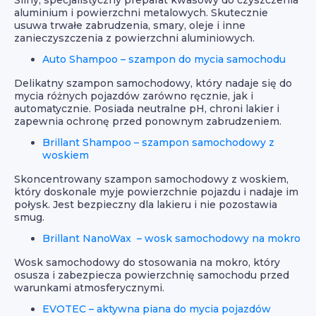
Silny, specjalistyczny preparat kwasowy do czyszczenia
aluminium i powierzchni metalowych. Skutecznie
usuwa trwałe zabrudzenia, smary, oleje i inne
zanieczyszczenia z powierzchni aluminiowych.
Auto Shampoo – szampon do mycia samochodu
Delikatny szampon samochodowy, który nadaje się do
mycia różnych pojazdów zarówno ręcznie, jak i
automatycznie. Posiada neutralne pH, chroni lakier i
zapewnia ochronę przed ponownym zabrudzeniem.
Brillant Shampoo – szampon samochodowy z
woskiem
Skoncentrowany szampon samochodowy z woskiem,
który doskonale myje powierzchnie pojazdu i nadaje im
połysk. Jest bezpieczny dla lakieru i nie pozostawia
smug.
Brillant NanoWax – wosk samochodowy na mokro
Wosk samochodowy do stosowania na mokro, który
osusza i zabezpiecza powierzchnię samochodu przed
warunkami atmosferycznymi.
EVOTEC – aktywna piana do mycia pojazdów