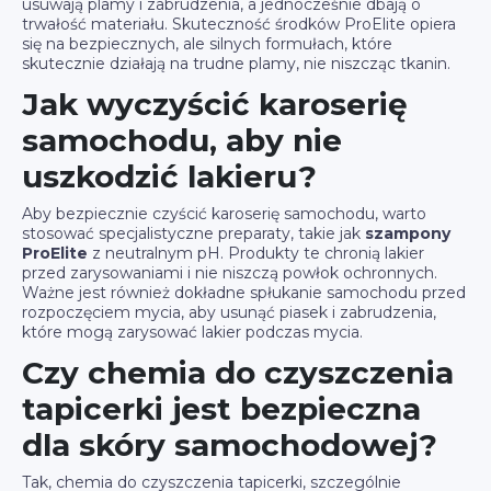
usuwają plamy i zabrudzenia, a jednocześnie dbają o
trwałość materiału. Skuteczność środków ProElite opiera
się na bezpiecznych, ale silnych formułach, które
skutecznie działają na trudne plamy, nie niszcząc tkanin.
Jak wyczyścić karoserię
samochodu, aby nie
uszkodzić lakieru?
Aby bezpiecznie czyścić karoserię samochodu, warto
stosować specjalistyczne preparaty, takie jak
szampony
ProElite
z neutralnym pH. Produkty te chronią lakier
przed zarysowaniami i nie niszczą powłok ochronnych.
Ważne jest również dokładne spłukanie samochodu przed
rozpoczęciem mycia, aby usunąć piasek i zabrudzenia,
które mogą zarysować lakier podczas mycia.
Czy chemia do czyszczenia
tapicerki jest bezpieczna
dla skóry samochodowej?
Tak, chemia do czyszczenia tapicerki, szczególnie