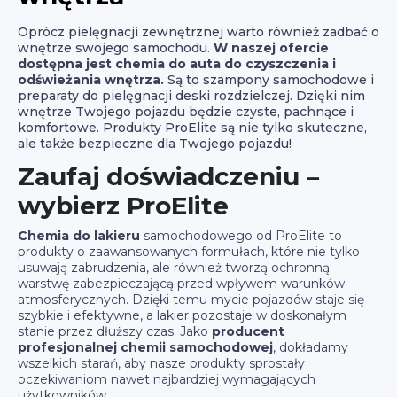
Oprócz pielęgnacji zewnętrznej warto również zadbać o
wnętrze swojego samochodu.
W naszej ofercie
dostępna jest chemia do auta do czyszczenia i
odświeżania wnętrza.
Są to szampony samochodowe i
preparaty do pielęgnacji deski rozdzielczej. Dzięki nim
wnętrze Twojego pojazdu będzie czyste, pachnące i
komfortowe. Produkty ProElite są nie tylko skuteczne,
ale także bezpieczne dla Twojego pojazdu!
Zaufaj doświadczeniu –
wybierz ProElite
Chemia do lakieru
samochodowego od ProElite to
produkty o zaawansowanych formułach, które nie tylko
usuwają zabrudzenia, ale również tworzą ochronną
warstwę zabezpieczającą przed wpływem warunków
atmosferycznych. Dzięki temu mycie pojazdów staje się
szybkie i efektywne, a lakier pozostaje w doskonałym
stanie przez dłuższy czas. Jako
producent
profesjonalnej chemii samochodowej
, dokładamy
wszelkich starań, aby nasze produkty sprostały
oczekiwaniom nawet najbardziej wymagających
użytkowników.