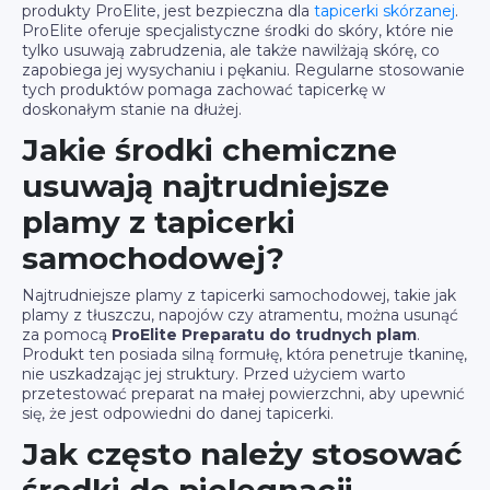
produkty ProElite, jest bezpieczna dla
tapicerki skórzanej
.
ProElite oferuje specjalistyczne środki do skóry, które nie
tylko usuwają zabrudzenia, ale także nawilżają skórę, co
zapobiega jej wysychaniu i pękaniu. Regularne stosowanie
tych produktów pomaga zachować tapicerkę w
doskonałym stanie na dłużej.
Jakie środki chemiczne
usuwają najtrudniejsze
plamy z tapicerki
samochodowej?
Najtrudniejsze plamy z tapicerki samochodowej, takie jak
plamy z tłuszczu, napojów czy atramentu, można usunąć
za pomocą
ProElite Preparatu do trudnych plam
.
Produkt ten posiada silną formułę, która penetruje tkaninę,
nie uszkadzając jej struktury. Przed użyciem warto
przetestować preparat na małej powierzchni, aby upewnić
się, że jest odpowiedni do danej tapicerki.
Jak często należy stosować