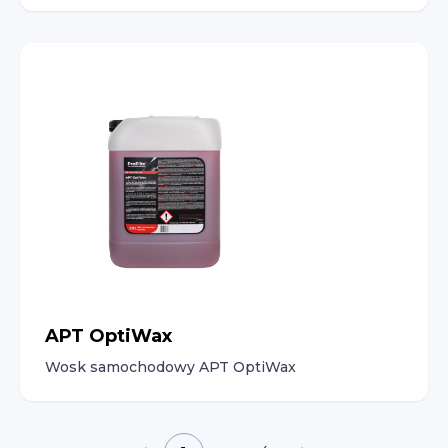
APT OptiWax
Wosk samochodowy APT OptiWax