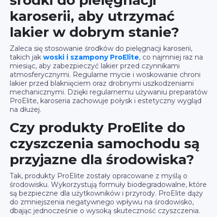
środki do pielęgnacji
karoserii, aby utrzymać
lakier w dobrym stanie?
Zaleca się stosowanie środków do pielęgnacji karoserii,
takich jak
woski i szampony ProElite
, co najmniej raz na
miesiąc, aby zabezpieczyć lakier przed czynnikami
atmosferycznymi. Regularne mycie i woskowanie chroni
lakier przed blaknięciem oraz drobnymi uszkodzeniami
mechanicznymi. Dzięki regularnemu używaniu preparatów
ProElite, karoseria zachowuje połysk i estetyczny wygląd
na dłużej.
Czy produkty ProElite do
czyszczenia samochodu są
przyjazne dla środowiska?
Tak, produkty ProElite zostały opracowane z myślą o
środowisku. Wykorzystują formuły biodegradowalne, które
są bezpieczne dla użytkowników i przyrody. ProElite dąży
do zmniejszenia negatywnego wpływu na środowisko,
dbając jednocześnie o wysoką skuteczność czyszczenia.