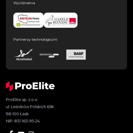
Wyróżnienia
Partnerzy technologiczni:
ProElite sp. z o.o.
ul. Leśników Polskich 65K
98-100 Łask
NIP: 831-163-95-24