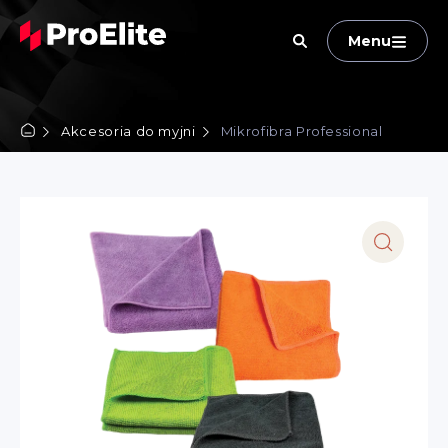
Menu
Akcesoria do myjni
Mikrofibra Professional