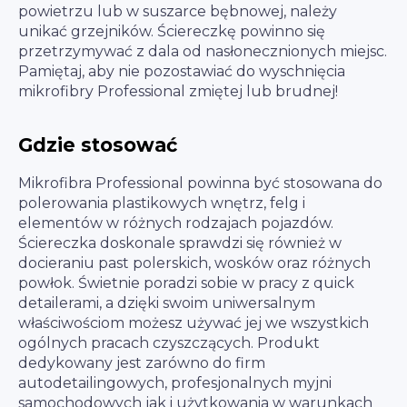
powietrzu lub w suszarce bębnowej, należy
unikać grzejników. Ściereczkę powinno się
przetrzymywać z dala od nasłonecznionych miejsc.
Pamiętaj, aby nie pozostawiać do wyschnięcia
mikrofibry Professional zmiętej lub brudnej!
Gdzie stosować
Mikrofibra Professional powinna być stosowana do
polerowania plastikowych wnętrz, felg i
elementów w różnych rodzajach pojazdów.
Ściereczka doskonale sprawdzi się również w
docieraniu past polerskich, wosków oraz różnych
powłok. Świetnie poradzi sobie w pracy z quick
detailerami, a dzięki swoim uniwersalnym
właściwościom możesz używać jej we wszystkich
ogólnych pracach czyszczących. Produkt
dedykowany jest zarówno do firm
autodetailingowych, profesjonalnych myjni
samochodowych jak i użytkowania w warunkach