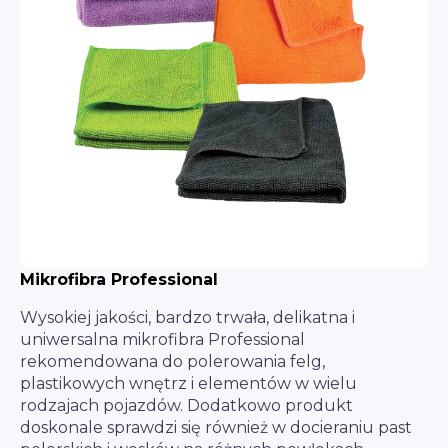
Mikrofibra Professional
Wysokiej jakości, bardzo trwała, delikatna i
uniwersalna mikrofibra Professional
rekomendowana do polerowania felg,
plastikowych wnętrz i elementów w wielu
rodzajach pojazdów. Dodatkowo produkt
doskonale sprawdzi się również w docieraniu past