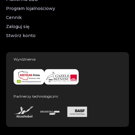
Program lojalnościowy
Cennik
Zaloguj się
Stwórz konto
Wyróżnienia
Partnerzy technologiczni: