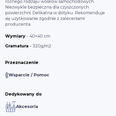
różnego rodzaju wosków samochodowych.
Niezwykle bezpieczna dla czyszczonych
powierzchni. Delikatna w dotyku. Rekomenduje
się użytkowanie zgodnie z zaleceniami
producenta.
Wymiary
– 40×40 cm
Gramatura
– 320g/m2
Przeznaczenie
Wsparcie / Pomoc
Dedykowany do
Akcesoria