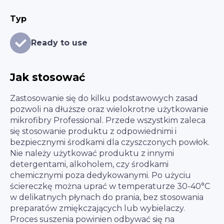
Typ
Ready to use
Jak stosować
Zastosowanie się do kilku podstawowych zasad
pozwoli na dłuższe oraz wielokrotne użytkowanie
mikrofibry Professional. Przede wszystkim zaleca
się stosowanie produktu z odpowiednimi i
bezpiecznymi środkami dla czyszczonych powłok.
Nie należy użytkować produktu z innymi
detergentami, alkoholem, czy środkami
chemicznymi poza dedykowanymi. Po użyciu
ściereczkę można uprać w temperaturze 30-40°C
w delikatnych płynach do prania, bez stosowania
preparatów zmiękczających lub wybielaczy.
Proces suszenia powinien odbywać się na