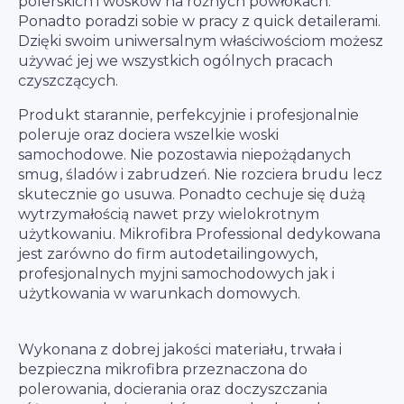
polerskich i wosków na różnych powłokach.
Ponadto poradzi sobie w pracy z quick detailerami.
Dzięki swoim uniwersalnym właściwościom możesz
używać jej we wszystkich ogólnych pracach
czyszczących.
Produkt starannie, perfekcyjnie i profesjonalnie
poleruje oraz dociera wszelkie woski
samochodowe. Nie pozostawia niepożądanych
smug, śladów i zabrudzeń. Nie rozciera brudu lecz
skutecznie go usuwa. Ponadto cechuje się dużą
wytrzymałością nawet przy wielokrotnym
użytkowaniu. Mikrofibra Professional dedykowana
jest zarówno do firm autodetailingowych,
profesjonalnych myjni samochodowych jak i
użytkowania w warunkach domowych.
Wykonana z dobrej jakości materiału, trwała i
bezpieczna mikrofibra przeznaczona do
polerowania, docierania oraz doczyszczania