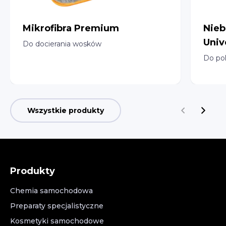
Mikrofibra Premium
Nieb
Univ
Do docierania wosków
Do po
Wszystkie produkty
Produkty
Chemia samochodowa
Preparaty specjalistyczne
Kosmetyki samochodowe