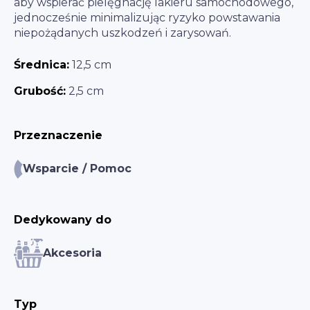
aby wspierać pielęgnację lakieru samochodowego,
jednocześnie minimalizując ryzyko powstawania
niepożądanych uszkodzeń i zarysowań.
Średnica:
12,5 cm
Grubość:
2,5 cm
Przeznaczenie
Wsparcie / Pomoc
Dedykowany do
Akcesoria
Typ