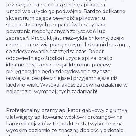
przekręceniu na drugą stronę aplikatora
umożliwia użycie go podwójnie. Bardzo delikatne
akcesorium dające pewność aplikowaniu
specjalistycznych preparatów bez ryzyka
powstania niepożądanych zarysowań lub
zadrapań. Produkt jest niezwykle chłonny, dzięki
czemu umożliwia pracę dużymi ilościami dressingu,
co zdecydowanie oszczędza czas. Dobór
odpowiedniego środka i użycie aplikatora to
idealne połączenie, dzięki któremu procesy
pielęgnacyjne będą zdecydowanie szybsze,
łatwiejsze, bezpieczniejsze i przyjemniejsze niż
kiedykolwiek. Wysoka jakość zapewnia działanie w
najbardziej wymagających zadaniach!
Profesjonalny, czarny aplikator gąbkowy z gumką
ułatwiający aplikowanie wosków i dressingów na
karoserii pojazdów. Produkt został wykonany na
wysokim poziomie ze znaczną dbałością o detale,