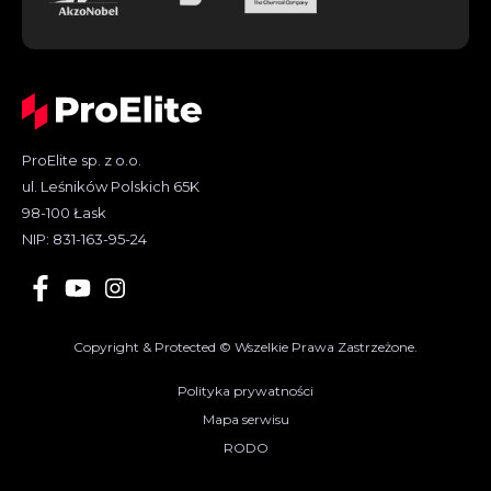
ProElite sp. z o.o.
ul. Leśników Polskich 65K
98-100 Łask
NIP: 831-163-95-24
Copyright & Protected © Wszelkie Prawa Zastrzeżone.
Polityka prywatności
Mapa serwisu
RODO