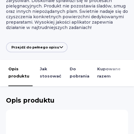
zarysowań. Doskonale sprawdzi się w procesach
pielęgnacyjnych. Produkt nie pozostawia śladów, smug
oraz innych niepożądanych plam. Świetnie nadaje się do
czyszczenia konkretnych powierzchni dedykowanymi
preparatami. Wysokiej jakości aplikator zapewnia
działanie w najtrudniejszych zadaniach!
Przejdź do pełnego opisu
Opis
Jak
Do
Kupowane
produktu
stosować
pobrania
razem
Opis produktu