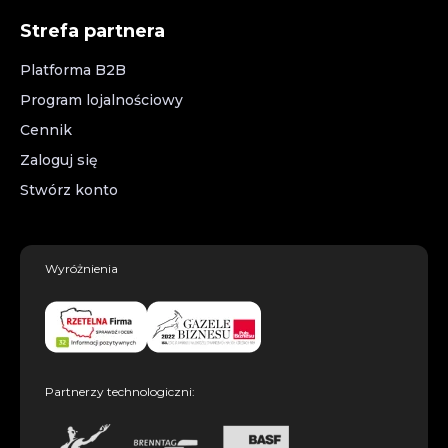
Strefa partnera
Platforma B2B
Program lojalnościowy
Cennik
Zaloguj się
Stwórz konto
Wyróżnienia
Partnerzy technologiczni: