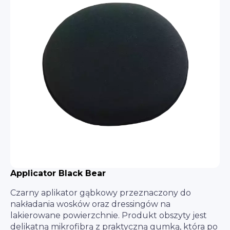
Applicator Black Bear
Czarny aplikator gąbkowy przeznaczony do
nakładania wosków oraz dressingów na
lakierowane powierzchnie. Produkt obszyty jest
delikatną mikrofibrą z praktyczną gumką, która po