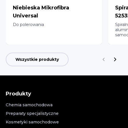
Niebieska Mikrofibra
Spir
Universal
5253
Do polerowania
Spiral
alumi
samo
Wszystkie produkty
Produkty
Chemia samochodowa
Preparaty specjalistyczne
Kosmetyki samochodowe