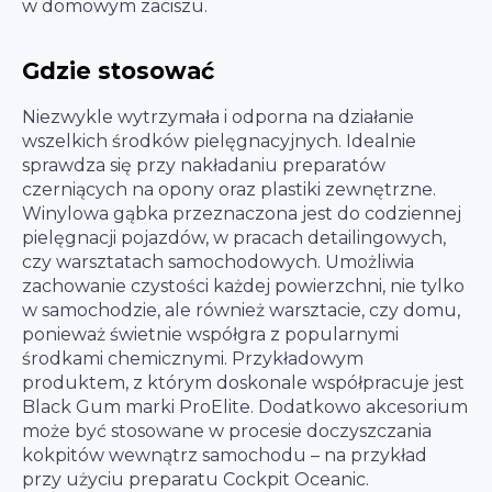
w domowym zaciszu.
Gdzie stosować
Niezwykle wytrzymała i odporna na działanie
wszelkich środków pielęgnacyjnych. Idealnie
sprawdza się przy nakładaniu preparatów
czerniących na opony oraz plastiki zewnętrzne.
Winylowa gąbka przeznaczona jest do codziennej
pielęgnacji pojazdów, w pracach detailingowych,
czy warsztatach samochodowych. Umożliwia
zachowanie czystości każdej powierzchni, nie tylko
w samochodzie, ale również warsztacie, czy domu,
ponieważ świetnie współgra z popularnymi
środkami chemicznymi. Przykładowym
produktem, z którym doskonale współpracuje jest
Black Gum marki ProElite. Dodatkowo akcesorium
może być stosowane w procesie doczyszczania
kokpitów wewnątrz samochodu – na przykład
przy użyciu preparatu Cockpit Oceanic.