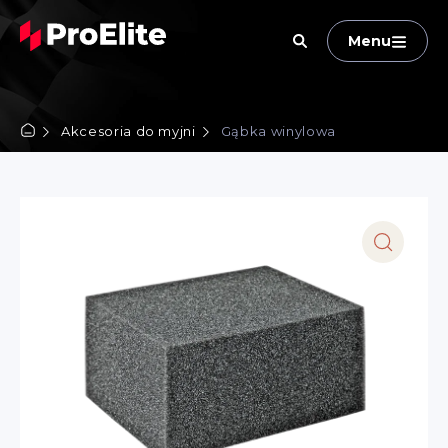
Menu
Akcesoria do myjni
Gąbka winylowa