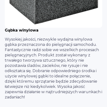
Gąbka winylowa
Wysokiej jakości, niezwykle wydajna winylowa
gąbka przeznaczona do pielęgnacji samochodu.
Fantastycznie radzi sobie we wszelkich procesach
pielęgnacyjnych. Produkt został wykonany z
trwałego tworzywa sztucznego, który nie
pozostawia śladów, zacieków, nie rysuje i nie
odkształca się. Dobranie odpowiedniego środka i
użycie winylowej gąbki to idealne połączenie,
dzięki któremu sprzątanie będzie zdecydowanie
łatwiejsze niż kiedykolwiek. Wysoka jakość
zapewnia działanie w najtrudniejszych warunkach i
zadaniach!