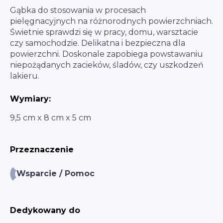
Gąbka do stosowania w procesach
pielęgnacyjnych na różnorodnych powierzchniach.
Świetnie sprawdzi się w pracy, domu, warsztacie
czy samochodzie. Delikatna i bezpieczna dla
powierzchni. Doskonale zapobiega powstawaniu
niepożądanych zacieków, śladów, czy uszkodzeń
lakieru.
Wymiary:
9,5 cm x 8 cm x 5 cm
Przeznaczenie
Wsparcie / Pomoc
Dedykowany do