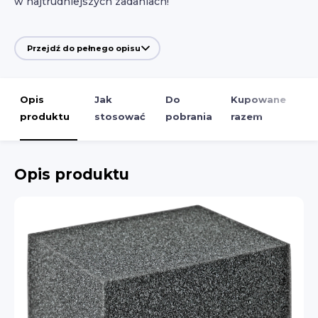
w najtrudniejszych zadaniach!
Przejdź do pełnego opisu
Opis
Jak
Do
Kupowane
produktu
stosować
pobrania
razem
Opis produktu