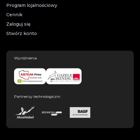
Program lojalnościowy
Cennik
Zaloguj się
Stwórz konto
Wyróżnienia
Partnerzy technologiczni: